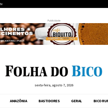
te
Publicidade
sexta-feira, agosto 7, 2026
AMAZÔNIA
BASTIDORES
GERAL
BICO RU