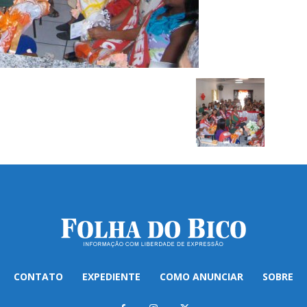
CONTATO
EXPEDIENTE
COMO ANUNCIAR
SOBRE