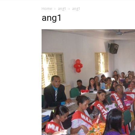
Home
ang1
ang1
ang1